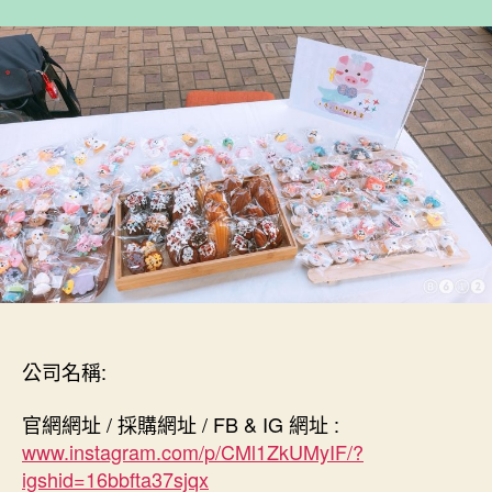
作
發
者
佈
日
期
公司名稱:
官網網址 / 採購網址 / FB & IG 網址 :
www.instagram.com/p/CMl1ZkUMyIF/?
igshid=16bbfta37sjqx