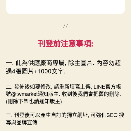
刊登前注意事項:
一. 此為供應廠商專屬, 除主圖片. 內容勿超
過4張圖片+1000文字.
二. 發佈後如要修改, 請重新填寫上傳, LINE官方帳
號@twmarket通知版主. 收到後我們會把舊的刪除.
(刪除下架也請通知版主)
三. 刊登後可以產生自訂的獨立網址, 可強化SEO 搜
尋與品牌宣傳.