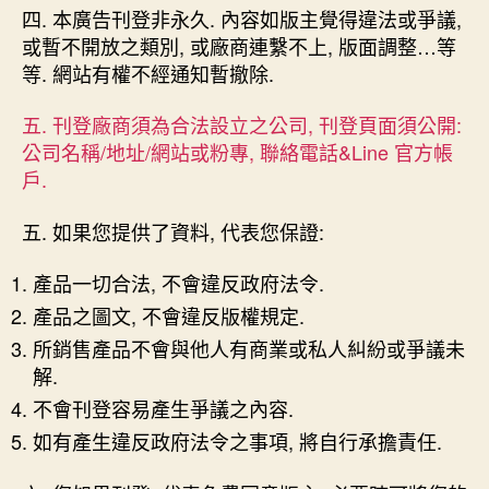
四. 本廣告刊登非永久. 內容如版主覺得違法或爭議,
或暫不開放之類別, 或廠商連繫不上, 版面調整…等
等. 網站有權不經通知暫撤除.
五. 刊登廠商須為合法設立之公司, 刊登頁面須公開:
公司名稱/地址/網站或粉專, 聯絡電話&Line 官方帳
戶.
五. 如果您提供了資料, 代表您保證:
產品一切合法, 不會違反政府法令.
產品之圖文, 不會違反版權規定.
所銷售產品不會與他人有商業或私人糾紛或爭議未
解.
不會刊登容易產生爭議之內容.
如有產生違反政府法令之事項, 將自行承擔責任.