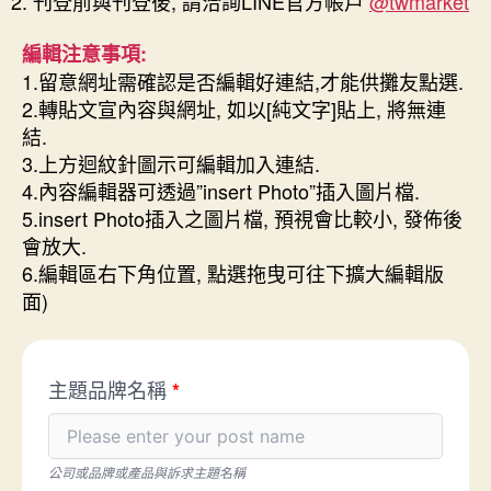
刊登前與刊登後, 請洽詢LINE官方帳戶
@twmarket
編輯注意事項:
1.留意網址需確認是否編輯好連結,才能供攤友點選.
2.轉貼文宣內容與網址, 如以[純文字]貼上, 將無連
結.
3.上方迴紋針圖示可編輯加入連結.
4.內容編輯器可透過”insert Photo”插入圖片檔.
5.insert Photo插入之圖片檔, 預視會比較小, 發佈後
會放大.
6.編輯區右下角位置, 點選拖曳可往下擴大編輯版
面)
主題品牌名稱
*
公司或品牌或產品與訴求主題名稱