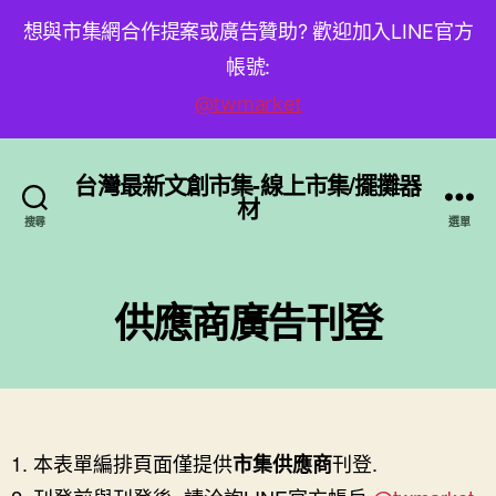
想與市集網合作提案或廣告贊助? 歡迎加入LINE官方
帳號:
@twmarket
台灣最新文創市集-線上市集/擺攤器
材
搜尋
選單
供應商廣告刊登
本表單編排頁面僅提供
刊登.
市集供應商