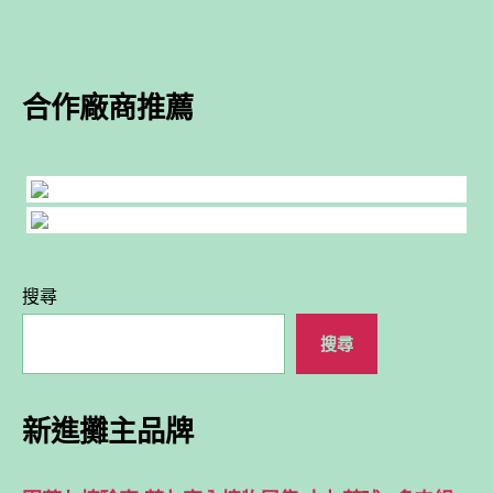
合作廠商推薦
搜尋
搜尋
新進攤主品牌