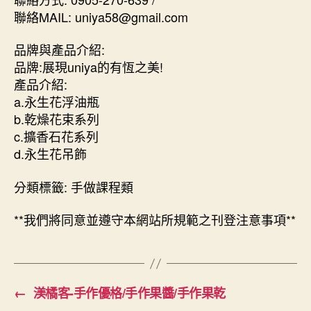
聯絡MAIL: uniya58@gmail.com
品牌與產品介紹:
品牌:展現uniya的有恆之美!
產品介紹:
a.永生花浮油瓶
b.乾燥花束系列
c.擴香石花系列
d.永生花吊飾
分類標籤: 手做課程類
**我們將同意並遵守本網站所規範之刊登注意事項**
←
渼橘客-手作優格/手作果醬/手作果乾