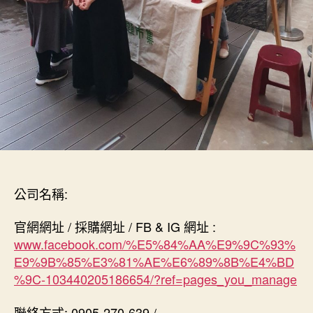
公司名稱:
官網網址 / 採購網址 / FB & IG 網址 :
www.facebook.com/%E5%84%AA%E9%9C%93%
E9%9B%85%E3%81%AE%E6%89%8B%E4%BD
%9C-103440205186654/?ref=pages_you_manage
聯絡方式: 0905-270-639 /