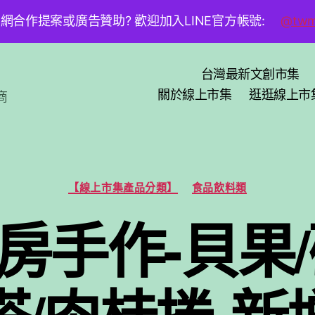
網合作提案或廣告贊助? 歡迎加入LINE官方帳號:
@twm
台灣最新文創市集
關於線上市集
逛逛線上市
商
分
【線上市集產品分類】
食品飲料類
類
房手作-貝果/