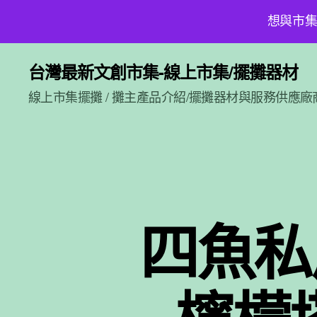
想與市集
台灣最新文創市集-線上市集/擺攤器材
線上市集擺攤 / 攤主產品介紹/擺攤器材與服務供應廠
四魚私