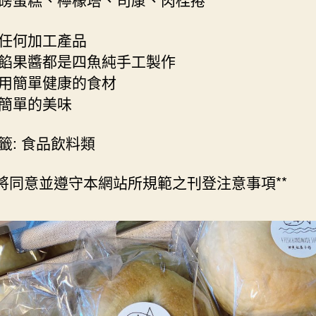
任何加工產品
餡果醬都是四魚純手工製作
用簡單健康的食材
簡單的美味
籤: 食品飲料類
們將同意並遵守本網站所規範之刊登注意事項**