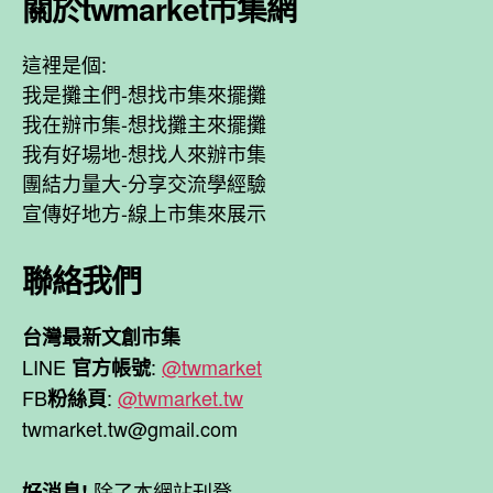
關於twmarket市集網
這裡是個:
我是攤主們-想找市集來擺攤
我在辦市集-想找攤主來擺攤
我有好場地-想找人來辦市集
團結力量大-分享交流學經驗
宣傳好地方-線上市集來展示
聯絡我們
台灣最新文創市集
LINE
:
@twmarket
官方帳號
FB
:
@twmarket.tw
粉絲頁
twmarket.tw@gmail.com
除了本網站刊登,
好消息!