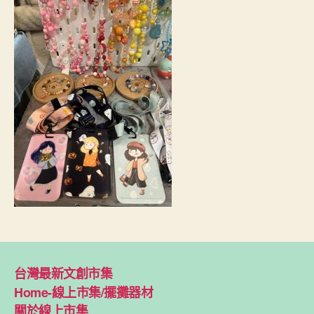
期
台灣最新文創市集
Home-線上市集/擺攤器材
關於線上市集