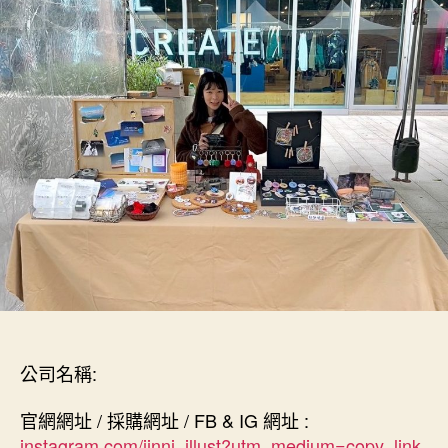
日
期
公司名稱:
官網網址 / 採購網址 / FB & IG 網址 :
instagram.com/jinni_illust?utm_medium=copy_link