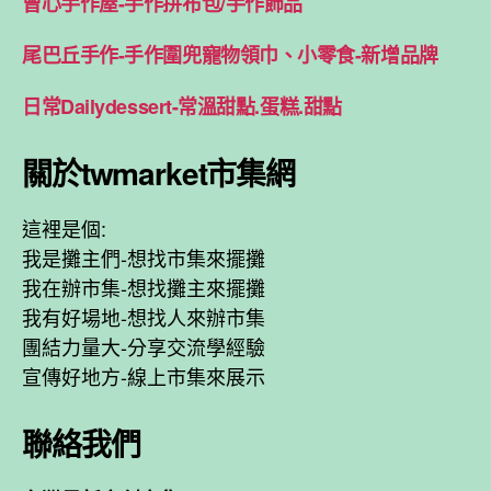
曾心手作屋-手作拼布包/手作飾品
尾巴丘手作-手作圍兜寵物領巾、小零食-新增品牌
日常Dailydessert-常溫甜點.蛋糕.甜點
關於twmarket市集網
這裡是個:
我是攤主們-想找市集來擺攤
我在辦市集-想找攤主來擺攤
我有好場地-想找人來辦市集
團結力量大-分享交流學經驗
宣傳好地方-線上市集來展示
聯絡我們