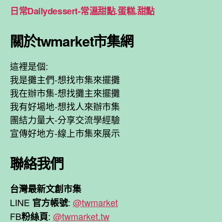
日常Dailydessert-常溫甜點.蛋糕.甜點
關於twmarket市集網
這裡是個:
我是攤主們-想找市集來擺攤
我在辦市集-想找攤主來擺攤
我有好場地-想找人來辦市集
團結力量大-分享交流學經驗
宣傳好地方-線上市集來展示
聯絡我們
台灣最新文創市集
LINE
:
@twmarket
官方帳號
FB
:
@twmarket.tw
粉絲頁