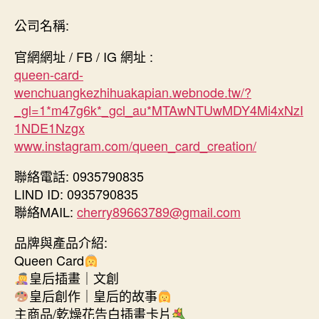
公司名稱:
官網網址 / FB / IG 網址 :
queen-card-
wenchuangkezhihuakapian.webnode.tw/?
_gl=1*m47g6k*_gcl_au*MTAwNTUwMDY4Mi4xNzI
1NDE1Nzgx
www.instagram.com/queen_card_creation/
聯絡電話: 0935790835
LIND ID: 0935790835
聯絡MAIL:
cherry89663789@gmail.com
品牌與產品介紹:
Queen Card
皇后插畫｜文創
皇后創作｜皇后的故事
主商品/乾燥花告白插畫卡片