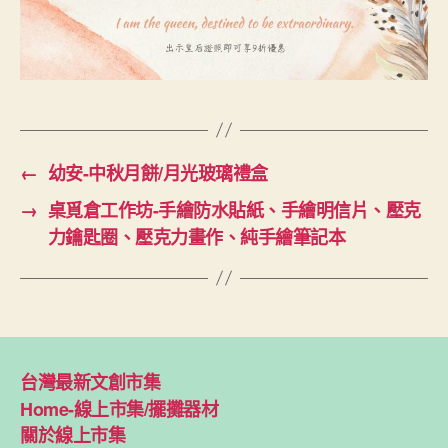
←
幼安-中秋月餅/月光玻璃禮盒
→
桌覓倉工作坊-手繪防水貼紙、手繪明信片、壓克
力鑰匙圈、壓克力畫作、純手繪筆記本
台灣最新文創市集
Home-線上市集/擺攤器材
關於線上市集