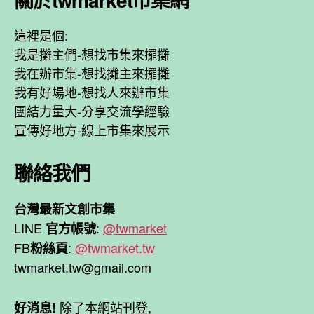
這裡是個:
我是攤主們-想找市集來擺攤
我在辦市集-想找攤主來擺攤
我有好場地-想找人來辦市集
團結力量大-分享交流學經驗
宣傳好地方-線上市集來展示
聯絡我們
台灣最新文創市集
LINE
:
@twmarket
官方帳號
FB
:
@twmarket.tw
粉絲頁
twmarket.tw@gmail.com
除了本網站刊登,
好消息!