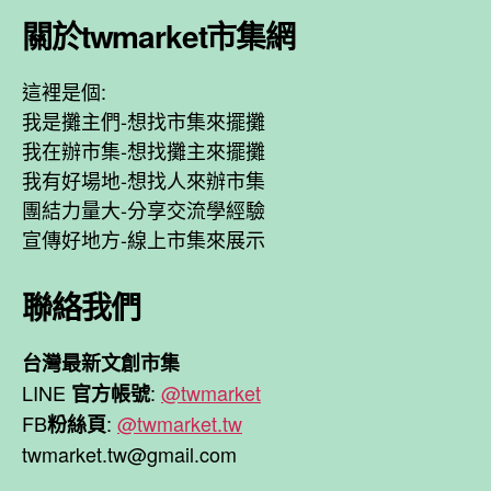
關於twmarket市集網
這裡是個:
我是攤主們-想找市集來擺攤
我在辦市集-想找攤主來擺攤
我有好場地-想找人來辦市集
團結力量大-分享交流學經驗
宣傳好地方-線上市集來展示
聯絡我們
台灣最新文創市集
LINE
:
@twmarket
官方帳號
FB
:
@twmarket.tw
粉絲頁
twmarket.tw@gmail.com