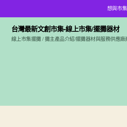
想與市集
台灣最新文創市集-線上市集/擺攤器材
線上市集擺攤 / 攤主產品介紹/擺攤器材與服務供應廠