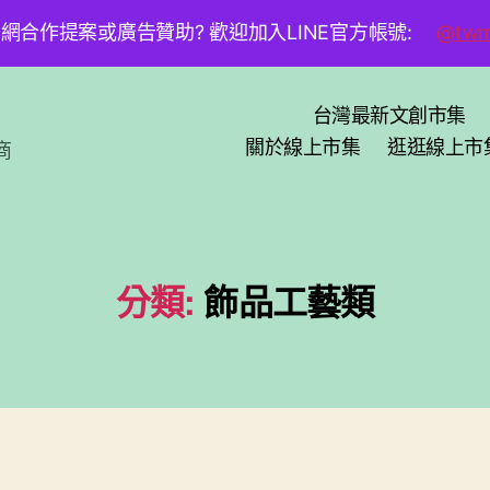
網合作提案或廣告贊助? 歡迎加入LINE官方帳號:
@twm
台灣最新文創市集
關於線上市集
逛逛線上市
商
分類:
飾品工藝類