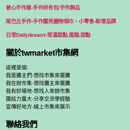
曾心手作屋-手作拼布包/手作飾品
尾巴丘手作-手作圍兜寵物領巾、小零食-新增品牌
日常Dailydessert-常溫甜點.蛋糕.甜點
關於twmarket市集網
這裡是個:
我是攤主們-想找市集來擺攤
我在辦市集-想找攤主來擺攤
我有好場地-想找人來辦市集
團結力量大-分享交流學經驗
宣傳好地方-線上市集來展示
聯絡我們