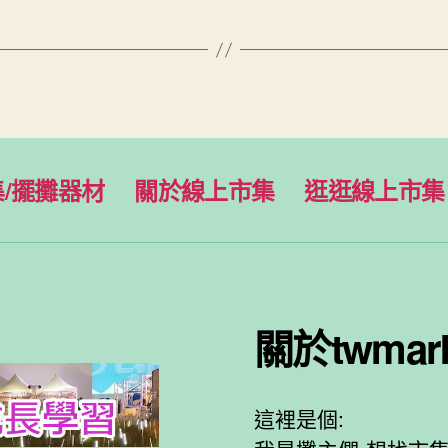
集/擺攤器材
關於線上市集
逛逛線上市集
關於twmar
這裡是個: