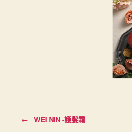
←
WEI NIN -護髮霜