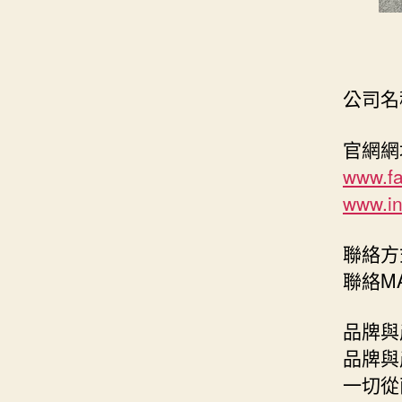
公司名
官網網址 
www.fa
www.in
聯絡方式:
聯絡MA
品牌與
品牌與
一切從