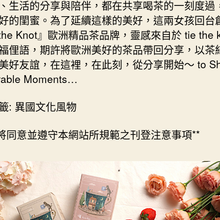
、生活的分享與陪伴，都在共享喝茶的一刻度過
好的閨蜜。為了延續這樣的美好，這兩女孩回台
 the Knot』歐洲精品茶品牌，靈感來自於 tie the k
福俚語，期許將歐洲美好的茶品帶回分享，以茶
美好友誼，在這裡，在此刻，從分享開始～ to Sha
able Moments…
籤: 異國文化風物
們將同意並遵守本網站所規範之刊登注意事項**