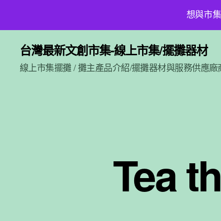
想與市集
台灣最新文創市集-線上市集/擺攤器材
線上市集擺攤 / 攤主產品介紹/擺攤器材與服務供應廠
Tea 