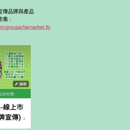
,
宣傳品牌與產品
集 :
om/groups/twmarket.fb