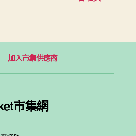
加入市集供應商
ket市集網