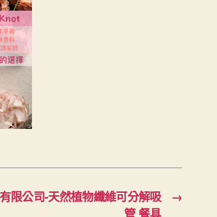
有限公司-天然植物纖維可分解吸
→
管 餐具