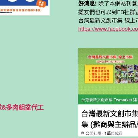
除了本網站刊登
好消息!
攤友們也可以到FB社群
台灣最新文創市集-線上市
https://www.facebook.c
球&多肉組盆代工