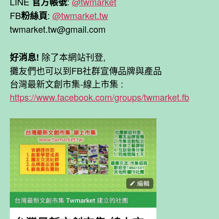
LINE
:
@twmarket
官方帳號
FB
:
@twmarket.tw
粉絲頁
twmarket.tw@gmail.com
除了本網站刊登,
好消息!
攤友們也可以到FB社群宣傳品牌與產品
台灣最新文創市集-線上市集 :
https://www.facebook.com/groups/twmarket.fb