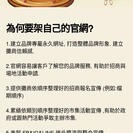
為何要架自己的官網?
1.建立品牌專屬永久網址, 打造整體品牌形象. 建立
攤商信賴感.
2.官網容易讓客戶了解您的品牌服務, 有助於招商與
場地活動申請.
3.提供攤商依順序整理好的招商報名宣傳 (例如:檔
期順序)
4.累績依類別順序整理好的市集活動宣傳 ,有助於政
府或跟熱門活動爭取主辦市集.
5.串起 FB&IG&LINE 彼此導流與整合宣傳.