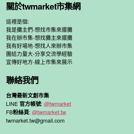
關於twmarket市集網
這裡是個:
我是攤主們-想找市集來擺攤
我在辦市集-想找攤主來擺攤
我有好場地-想找人來辦市集
團結力量大-分享交流學經驗
宣傳好地方-線上市集來展示
聯絡我們
台灣最新文創市集
LINE
:
@twmarket
官方帳號
FB
:
@twmarket.tw
粉絲頁
twmarket.tw@gmail.com