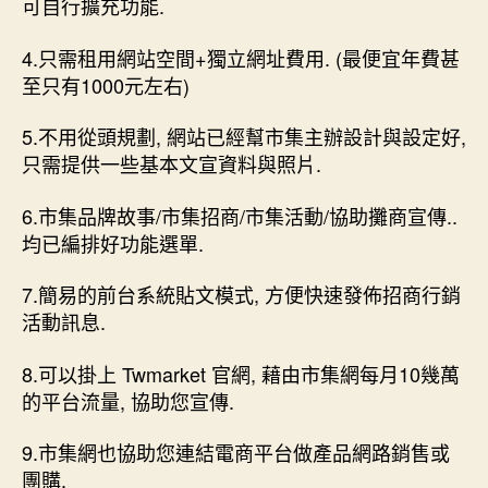
可自行擴充功能.
4.只需租用網站空間+獨立網址費用. (最便宜年費甚
至只有1000元左右)
5.不用從頭規劃, 網站已經幫市集主辦設計與設定好,
只需提供一些基本文宣資料與照片.
6.市集品牌故事/市集招商/市集活動/協助攤商宣傳..
均已編排好功能選單.
7.簡易的前台系統貼文模式, 方便快速發佈招商行銷
活動訊息.
8.可以掛上 Twmarket 官網, 藉由市集網每月10幾萬
的平台流量, 協助您宣傳.
9.市集網也協助您連結電商平台做產品網路銷售或
團購.