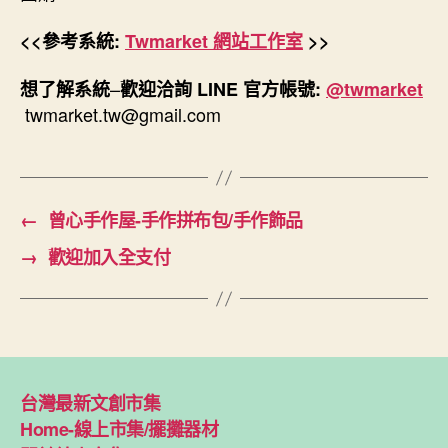
<<參考系統:
Twmarket 網站工作室
>>
–
想了解系統
歡迎洽詢 LINE 官方帳號:
@twmarket
twmarket.tw@gmail.com
←
曾心手作屋-手作拼布包/手作飾品
→
歡迎加入全支付
台灣最新文創市集
Home-線上市集/擺攤器材